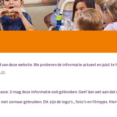
 van deze website. We proberen de informatie actueel en juist te h
.nl
.
Klasse. U mag deze informatie ook gebruiken. Geef dan wel aan dat 
iet zomaar gebruiken. Dit zijn de logo's , foto's en filmpjes. Hie