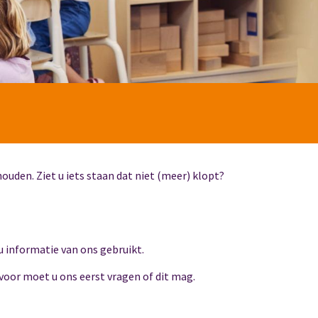
ouden. Ziet u iets staan dat niet (meer) klopt?
u informatie van ons gebruikt.
rvoor moet u ons eerst vragen of dit mag.