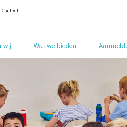
|
Contact
n wij
Wat we bieden
Aanmeld