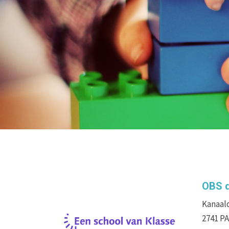
OBS 
Kanaald
2741 P